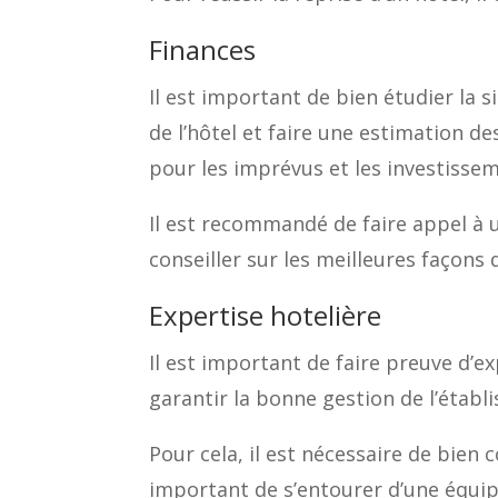
Finances
Il est important de bien étudier la s
de l’hôtel et faire une estimation d
pour les imprévus et les investissem
Il est recommandé de faire appel à 
conseiller sur les meilleures façons d
Expertise hotelière
Il est important de faire preuve d’ex
garantir la bonne gestion de l’établ
Pour cela, il est nécessaire de bien 
important de s’entourer d’une équi