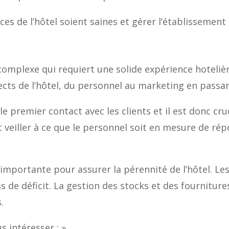
nances de l’hôtel soient saines et gérer l’établissement
complexe qui requiert une solide expérience hotelièr
ects de l’hôtel, du personnel au marketing en passan
e premier contact avec les clients et il est donc cruc
t veiller à ce que le personnel soit en mesure de r
importante pour assurer la pérennité de l’hôtel. Les 
t pas de déficit. La gestion des stocks et des fourni
.
s intéresser : »