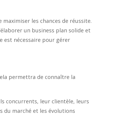
e maximiser les chances de réussite.
d’élaborer un business plan solide et
re est nécessaire pour gérer
cela permettra de connaître la
 concurrents, leur clientèle, leurs
es du marché et les évolutions