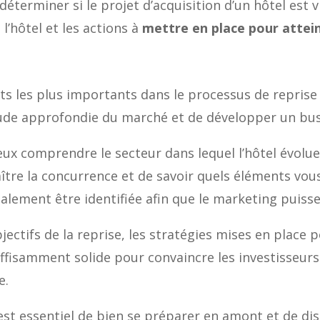
terminer si le projet d’acquisition d’un hôtel est v
 l’hôtel et les actions à
mettre en place pour attei
s les plus importants dans le processus de reprise d
ude approfondie du marché et de développer un busi
x comprendre le secteur dans lequel l’hôtel évolue 
aître la concurrence et de savoir quels éléments vo
galement être identifiée afin que le marketing puiss
bjectifs de la reprise, les stratégies mises en place
 suffisamment solide pour convaincre les investisseur
e.
l est essentiel de bien se préparer en amont et de di