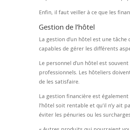
Enfin, il faut veiller à ce que les fi
Gestion de l’hôtel
La gestion d’un hôtel est une tâche 
capables de gérer les différents asp
Le personnel d’un hôtel est souvent l
professionnels. Les hôteliers doiven
de les satisfaire.
La gestion financière est également 
l’hôtel soit rentable et qu’il n’y ai
éviter les pénuries ou les surcharges
« Autres produits qui pourraient vou