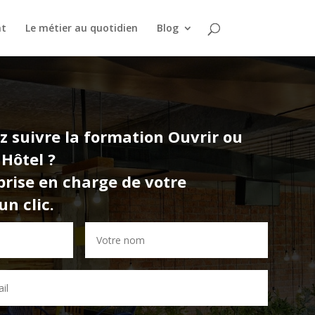
nt
Le métier au quotidien
Blog
z suivre la formation
Ouvrir ou
 Hôtel
?
rise en charge de votre
n clic.