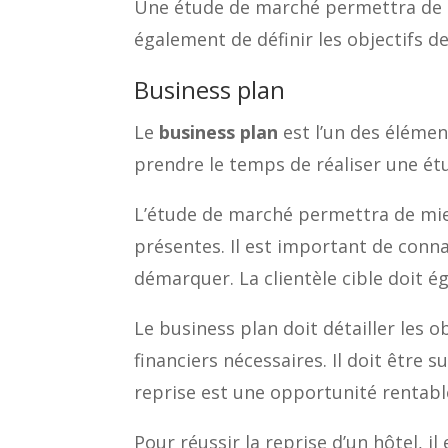
Une étude de marché permettra de dé
également de définir les objectifs de
Business plan
Le
business plan
est l’un des élément
prendre le temps de réaliser une ét
L’étude de marché permettra de mieu
présentes. Il est important de conn
démarquer. La clientèle cible doit é
Le business plan doit détailler les o
financiers nécessaires. Il doit être
reprise est une opportunité rentabl
Pour réussir la reprise d’un hôtel, i