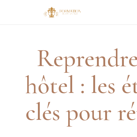
Reprendre
hôtel : les 
clés pour ré