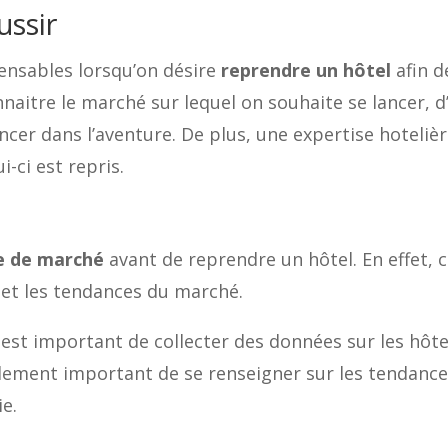
ussir
spensables lorsqu’on désire
reprendre un hôtel
afin d
nnaitre le marché sur lequel on souhaite se lancer, 
ncer dans l’aventure. De plus, une expertise hoteliè
i-ci est repris.
e de marché
avant de reprendre un hôtel. En effet, 
 et les tendances du marché.
st important de collecter des données sur les hôtels
également important de se renseigner sur les tendanc
ie.