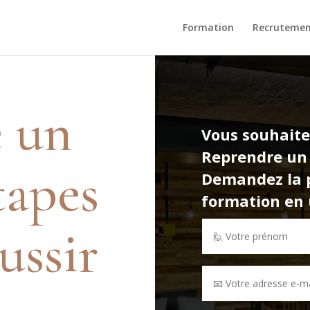
Formation
Recruteme
 un
Vous souhaite
Reprendre un
étapes
Demandez la p
formation en u
ussir