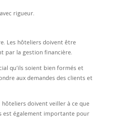
 avec rigueur.
e. Les hôteliers doivent être
t par la gestion financière.
ial qu’ils soient bien formés et
épondre aux demandes des clients et
hôteliers doivent veiller à ce que
tures est également importante pour