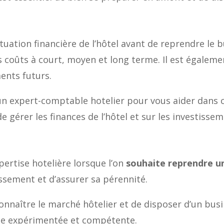
ituation financière de l’hôtel avant de reprendre le b
es coûts à court, moyen et long terme. Il est égale
ents futurs.
un expert-comptable hotelier pour vous aider dans c
e gérer les finances de l’hôtel et sur les investissem
pertise hotelière lorsque l’on
souhaite reprendre u
issement et d’assurer sa pérennité.
connaître le marché hôtelier et de disposer d’un busi
pe expérimentée et compétente.