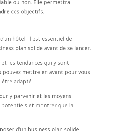
iable ou non. Elle permettra
ndre
ces objectifs.
’un hôtel. Il est essentiel de
ness plan solide avant de se lancer.
et les tendances qui y sont
us pouvez mettre en avant pour vous
e être adapté.
 pour y parvenir et les moyens
s potentiels et montrer que la
sposer d’un business plan solide.