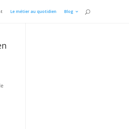
nt
Le métier au quotidien
Blog
en
de