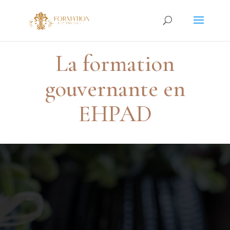
La formation
gouvernante en
EHPAD