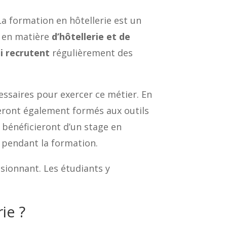
La formation en hôtellerie est un
e en matière
d’hôtellerie et de
i recrutent
régulièrement des
ssaires pour exercer ce métier. En
s seront également formés aux outils
s bénéficieront d’un stage en
 pendant la formation.
ssionnant. Les étudiants y
ie ?