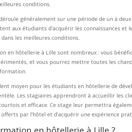
illeures conditions.
se déroule généralement sur une période de un à deux
tent aux étudiants d’acquérir les connaissances et
e
dans les meilleures conditions.
on en hôtellerie à Lille sont nombreux : vous bénéfi
périmentés, et vous pourrez mettre toutes les chan
 formation.
lent moyen pour les étudiants en hôtellerie de dév
tèle. Les stagiaires apprendront à accueillir les clie
 courtois et efficace. Ce stage leur permettra égale
offerts par l’hôtel et d’acquérir une expérience prat
mation en hôtellerie à Lille ?