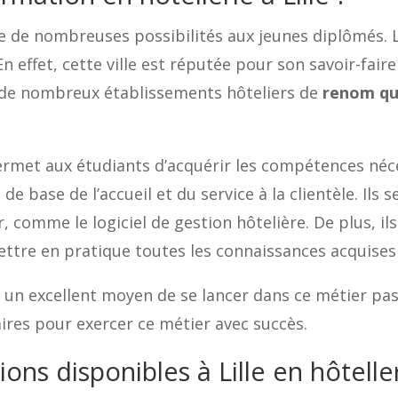
fre de nombreuses possibilités aux jeunes diplômés. 
n effet, cette ville est réputée pour son savoir-fair
se de nombreux établissements hôteliers de
renom qu
rmet aux étudiants d’acquérir les compétences néce
 de base de l’accueil et du service à la clientèle. Il
, comme le logiciel de gestion hôtelière. De plus, il
ettre en pratique toutes les connaissances acquises
st un excellent moyen de se lancer dans ce métier pa
res pour exercer ce métier avec succès.
ons disponibles à Lille en hôteller