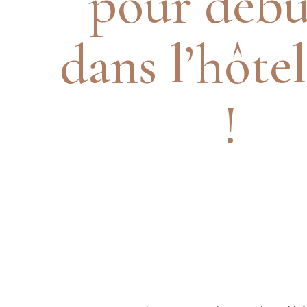
pour débu
dans l’hôtel
!