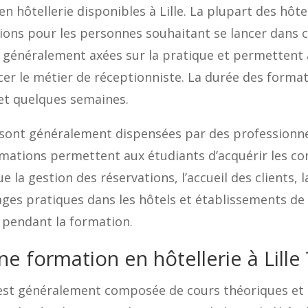
n hôtellerie disponibles à Lille. La plupart des hôt
ons pour les personnes souhaitant se lancer dans c
nt généralement axées sur la pratique et permettent 
 le métier de réceptionniste. La durée des formatio
et quelques semaines.
e sont généralement dispensées par des professionne
 formations permettent aux étudiants d’acquérir les 
e la gestion des réservations, l’accueil des clients, 
ges pratiques dans les hôtels et établissements de
 pendant la formation.
 formation en hôtellerie à Lille 
e est généralement composée de cours théoriques et 