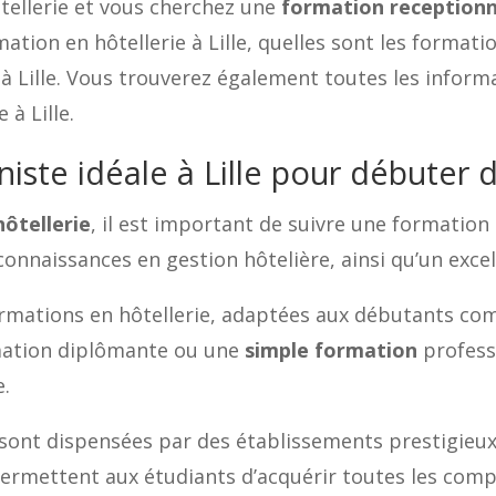
ôtellerie et vous cherchez une
formation receptionn
ation en hôtellerie à Lille, quelles sont les format
à Lille. Vous trouverez également toutes les inform
 à Lille.
iste idéale à Lille pour débuter d
hôtellerie
, il est important de suivre une formation 
connaissances en gestion hôtelière, ainsi qu’un excel
 formations en hôtellerie, adaptées aux débutants c
rmation diplômante ou une
simple formation
profess
e.
e sont dispensées par des établissements prestigieux,
 permettent aux étudiants d’acquérir toutes les com