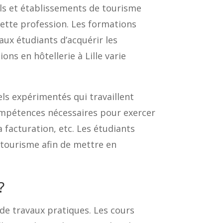
els et établissements de tourisme
ette profession. Les formations
aux étudiants d’acquérir les
ns en hôtellerie à Lille varie
ls expérimentés qui travaillent
compétences nécessaires pour exercer
la facturation, etc. Les étudiants
 tourisme afin de mettre en
?
de travaux pratiques. Les cours