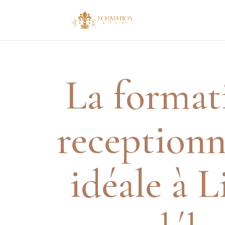
La format
receptionn
idéale à L