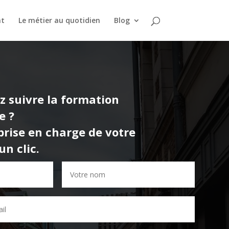
nt
Le métier au quotidien
Blog
z suivre la formation
e
?
rise en charge de votre
n clic.